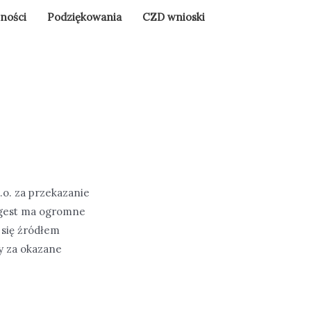
lności
Podziękowania
CZD wnioski
o. za przekazanie
 gest ma ogromne
 się źródłem
y za okazane