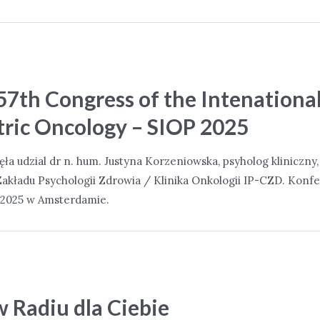
57th Congress of the Intenational
tric Oncology – SIOP 2025
ła udzial dr n. hum. Justyna Korzeniowska, psyholog kliniczny
akładu Psychologii Zdrowia / Klinika Onkologii IP-CZD. Konfe
.2025 w Amsterdamie.
 Radiu dla Ciebie