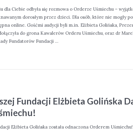
iu dla Ciebie odbyła się rozmowa o Orderze Uśmiechu – wyją
nawanym dorosłym przez dzieci. Dla osób, które nie mogły po
tępna online. Gośćmi audycji byli m.in. Elżbieta Golińska, Preze
dołączyła do grona Kawalerów Orderu Uśmiechu, oraz dr Mare
ady Fundatorów Fundacji …
szej Fundacji Elżbieta Golińska 
śmiechu!
dacji Elżbieta Golińska została odnaczona Orderem Uśmiechu