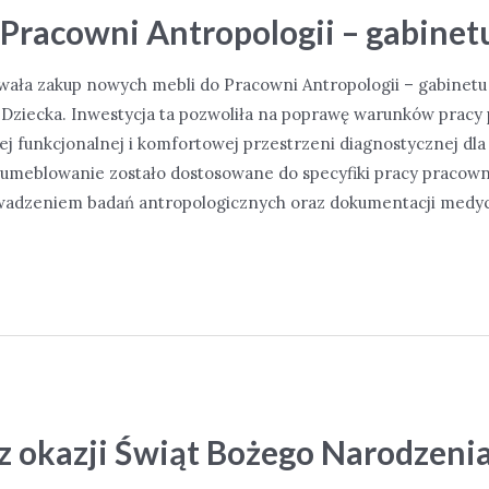
 Pracowni Antropologii – gabine
owała zakup nowych mebli do Pracowni Antropologii – gabinet
ziecka. Inwestycja ta pozwoliła na poprawę warunków pracy 
ej funkcjonalnej i komfortowej przestrzeni diagnostycznej dla 
meblowanie zostało dostosowane do specyfiki pracy pracowni
wadzeniem badań antropologicznych oraz dokumentacji medyc
z okazji Świąt Bożego Narodzeni