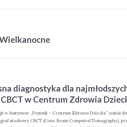
 Wielkanocne
na diagnostyka dla najmłodszych
 CBCT w Centrum Zdrowia Dziec
ii w Instytucie „Pomnik – Centrum Zdrowia Dziecka” został 
graf stożkowy CBCT (Cone Beam Computed Tomography), prz