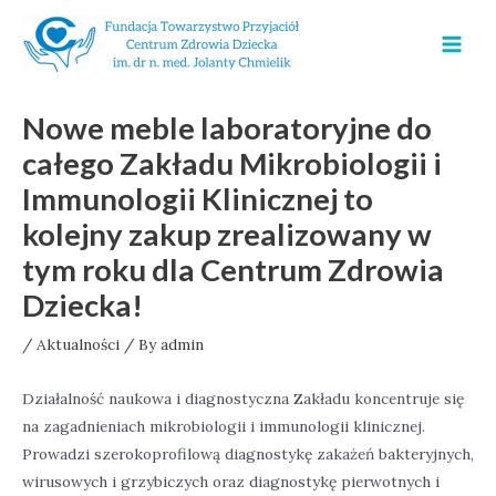
Skip
to
MAI
content
MEN
Nowe meble laboratoryjne do
całego Zakładu Mikrobiologii i
Immunologii Klinicznej to
kolejny zakup zrealizowany w
tym roku dla Centrum Zdrowia
Dziecka!
/
Aktualności
/ By
admin
Działalność naukowa i diagnostyczna Zakładu koncentruje się
na zagadnieniach mikrobiologii i immunologii klinicznej.
Prowadzi szerokoprofilową diagnostykę zakażeń bakteryjnych,
wirusowych i grzybiczych oraz diagnostykę pierwotnych i