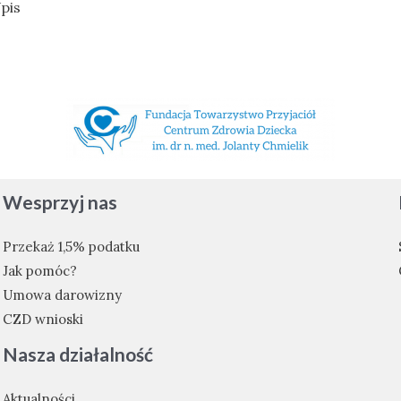
pis
Wesprzyj nas
Przekaż 1,5% podatku
Jak pomóc?
Umowa darowizny
CZD wnioski
Nasza działalność
Aktualności