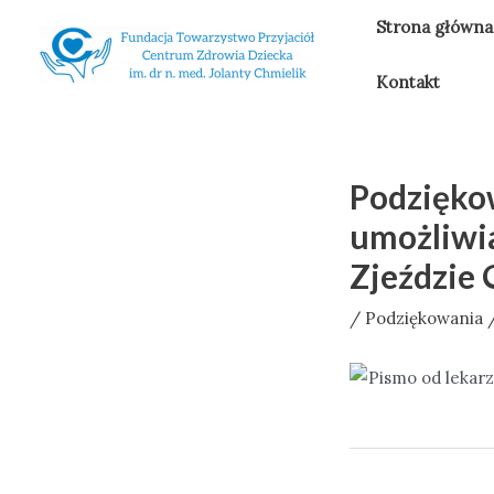
Skip
Strona główna
to
content
Kontakt
Podzięko
umożliwi
Zjeździe 
/
Podziękowania
/