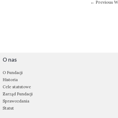
Nawigacja
←
Previous W
wpisu
O nas
O Fundacji
Historia
Cele statutowe
Zarząd Fundacji
Sprawozdania
Statut