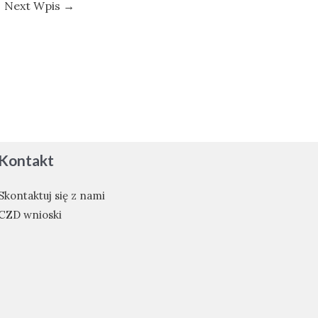
Next Wpis
→
Kontakt
Skontaktuj się z nami
CZD wnioski