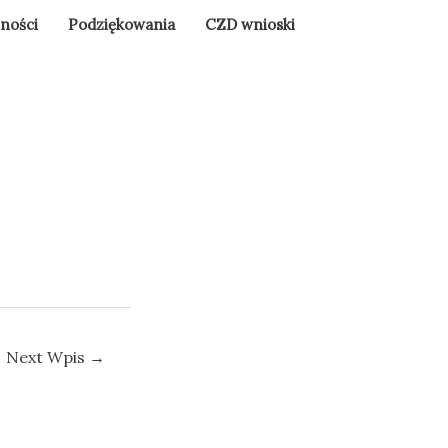
lności
Podziękowania
CZD wnioski
Next Wpis
→