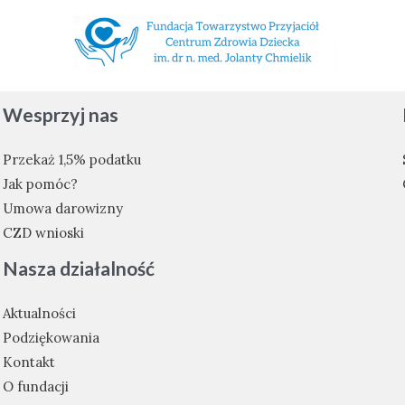
Wesprzyj nas
Przekaż 1,5% podatku
Jak pomóc?
Umowa darowizny
CZD wnioski
Nasza działalność
Aktualności
Podziękowania
Kontakt
O fundacji