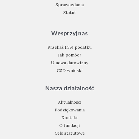
Sprawozdania
Statut
Wesprzyj nas
Przekaż 1,5% podatku
Jak pomóc?
Umowa darowizny
CZD wnioski
Nasza działalność
Aktualności
Podziękowania
Kontakt
O fundacji
Cele statutowe