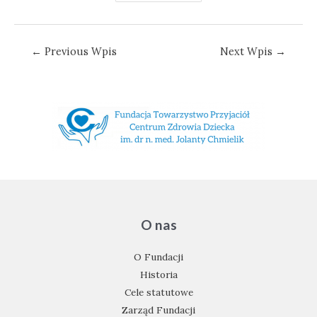
Nawigacja
←
Previous Wpis
Next Wpis
→
wpisu
O nas
O Fundacji
Historia
Cele statutowe
Zarząd Fundacji