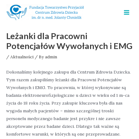
Skip
to
MAI
content
MEN
Leżanki dla Pracowni
Potencjałów Wywołanych i EMG
/
Aktualności
/ By
admin
Dokonaliśmy kolejnego zakupu dla Centrum Zdrowia Dziecka.
Tym razem zakupiliśmy leżanki dla Pracowni Potencjałów
Wywołanych i EMG. To pracownia, w której wykonywane są
badania elektroneurofizjologiczne u dzieci w wieku od 1 m-ca
życia do 18 roku życia. Przy zakupie kluczowa była dla nas
wygoda małych pacjentów – mimo szczególnej troski
personelu medycznego badanie jest przykre i nie zawsze
akceptowane przez badane dzieci. Dlatego tak ważne są
komfortowe warunki, w których są one przeprowadzane.