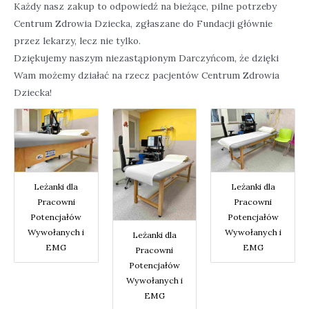
Każdy nasz zakup to odpowiedź na bieżące, pilne potrzeby
Centrum Zdrowia Dziecka, zgłaszane do Fundacji głównie
przez lekarzy, lecz nie tylko.
Dziękujemy naszym niezastąpionym Darczyńcom, że dzięki
Wam możemy działać na rzecz pacjentów Centrum Zdrowia
Dziecka!
Leżanki dla
Leżanki dla
Pracowni
Pracowni
Potencjałów
Potencjałów
Wywołanych i
Wywołanych i
Leżanki dla
EMG
EMG
Pracowni
Potencjałów
Wywołanych i
EMG