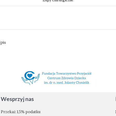
pis
Wesprzyj nas
Przekaż 1,5% podatku